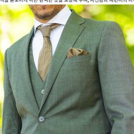
체격을 돋보이게 하는 완벽한 핏을 보장해 주며, 자신감과 세련미의 