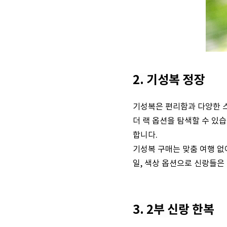
2. 기성복 정장
기성복은 편리함과 다양한 스
더 랙 옵션을 탐색할 수 있
합니다.
기성복 구매는 맞춤 여행 없
일, 색상 옵션으로 신랑들은
3. 2부 신랑 한복