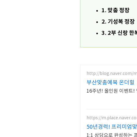
1. 맞춤 정장
2. 기성복 정장
3. 2부 신랑 한
http://blog.naver.com/
부산맞춤예복 온더힐
16주년! 올인원 이벤트
https://m.place.naver.
50년경력! 프리미엄
1:1 상담으로 완성하는