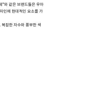
제"와 같은 브랜드들은 우아
디자인에 현대적인 요소를 가
 복잡한 자수와 풍부한 색