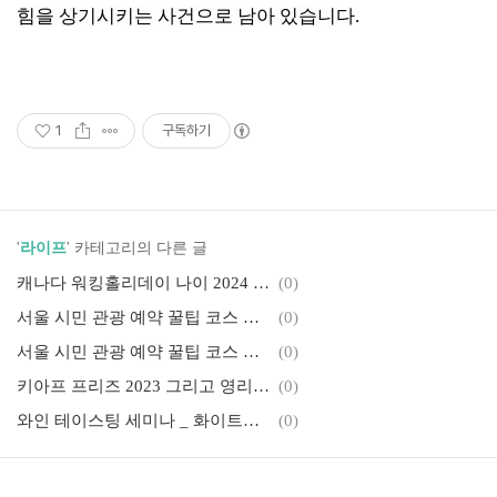
힘을 상기시키는 사건으로 남아 있습니다.
1
구독하기
'
라이프
' 카테고리의 다른 글
캐나다 워킹홀리데이 나이 2024 직업 노하우 바이블
(0)
서울 시민 관광 예약 꿀팁 코스 추천(2)_2023 국군의날 시간행
(0)
서울 시민 관광 예약 꿀팁 코스 추천(1)_더현대 디즈니
(0)
키아프 프리즈 2023 그리고 영리치 아트페어
(0)
와인 테이스팅 세미나 _ 화이트와인 기후, 품종, 떼루아
(0)