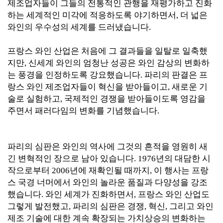
제조업자들이 그들의 전통적인 관행을 재평가하고 진화
하는 세계적인 미각에 적응하도록 야기하면서, 더 넓은
와인의 우수성의 세계를 드러냈습니다.
프랑스 와인 산업은 처음에 그 결과들을 일탈로 일축했
지만, 신세계 와인의 엄청난 성공은 와인 감상의 변화하
는 풍경을 인정하도록 강요했습니다. 파리의 판결은 프
랑스 와인 제조업자들이 혁신을 받아들이고, 새로운 기
술로 실험하고, 국제적인 경쟁을 받아들이도록 영감을
주면서 패러다임의 변화를 기념했습니다.
파리의 심판은 와인의 역사에 그것의 흔적을 영원히 새
긴 변혁적인 장으로 남아 있습니다. 1976년의 대담한 시
작으로부터 2006년에 재확인될 때까지, 이 행사는 프랑
스 국경 너머에서 와인의 놀라운 품질과 다양성을 강조
했습니다. 와인 세계가 진화하면서, 프랑스 와인 산업도
그렇게 발전했고, 파리의 심판은 경쟁, 혁신, 그리고 와인
제조 기술에 대한 계속 확장되는 가치상승의 변화하는