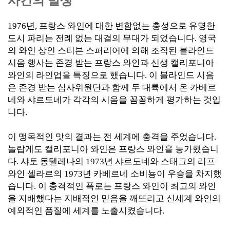
사건의 발생
1976년, 프랑스 와인에 대한 변함없는 충성으로 유명한
도시 파리는 전례 없는 대결의 무대가 되었습니다. 영국
의 와인 상인 스티븐 스퍼리어에 의해 조직된 블라인드
시음 행사는 존경 받는 프랑스 와인과 신생 캘리포니아
와인의 라인업을 특징으로 했습니다. 이 블라인드 시음
은 존경 받는 심사위원단과 함께 두 대륙에서 온 카베르
네와 샤르도네가 각각의 시음을 꼼꼼하게 평가하는 것입
니다.
이 맹목적인 맛의 결과는 전 세계에 충격을 주었습니다.
놀랍게도 캘리포니아 와인은 프랑스 와인을 능가했습니
다. 샤토 몽텔레나의 1973년 샤르도네와 스태그의 리프
와인 셀라르의 1973년 카베르네 소비뇽이 우승을 차지했
습니다. 이 충격적인 폭로는 프랑스 와인이 최고의 와인
을 지배했다는 지배적인 믿음을 깨뜨리고 신세계 와인의
예외적인 품질에 세계를 노출시켰습니다.