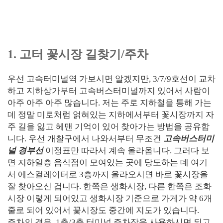
1. 고터 꽃시장 길찾기/주차
우선 고속터미널역 가보시면 알겠지만, 3/7/9호선이 교차
하고 지하상가부터 고속버스터미널까지 있어서 사람이
아주 아주 아주 많습니다. 저는 주로 지하철을 통해 가는
데 정말 미로처럼 얽혀있는 지하에서부터 꽃시장까지 자
주 길을 잃고 헤맨 기억이 있어 찾아가는 방법을 공유합
니다. 우선 개찰구에서 나와서부터 무조건
고속버스터미
널 경부선
이정표만 따라서 계속 올라옵니다. 그러다 보
면 지하일층 음식점이 모여있는 곳에 당도하는 데 여기
서 에스컬레이터로 3층까지 올라오시면 바로 꽃시장을
잘 찾아오신 겁니다. 한쪽은 생화시장, 다른 한쪽은 조화
시장 이렇게 되어있고 생화시장 기준으로 가게가 약 6개
줄로 되어 있어서 꽃시장도 중간에 지도가 있습니다.
주차의 경우, 1층/3층 터미널 주차장을 사용하시면 되고