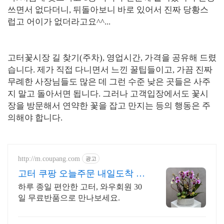
쓰면서 없다더니, 뒤돌아보니 바로 있어서 진짜 당황스
럽고 어이가 없더라고요^^...
고터꽃시장 길 찾기(주차), 영업시간, 가격을 공유해 드렸
습니다. 제가 직접 다니면서 느낀 꿀팁들이고, 가끔 진짜
무례한 사장님들도 많은 데 그런 수준 낮은 곳들은 사주
지 말고 돌아서면 됩니다. 그러나 고객입장에서도 꽃시
장을 방문해서 연약한 꽃을 잡고 만지는 등의 행동은 주
의해야 합니다.
http://m.coupang.com
광고
고터 쿠팡 오늘주문 내일도착 로
켓배송
하루 종일 편안한 고터, 와우회원 30
일 무료반품으로 만나보세요.