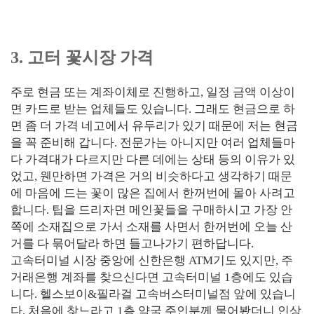
3. 고터 꽃시장 가격
주로 현금 또는 계좌이체로 진행하고, 일정 금액 이상이
면 카드로 받는 업체들도 있습니다. 그래도 현금으로 하
면 좀 더 가격 네고에서 유두리가 있기 때문에 저는 현금
을 꼭 준비해 갑니다. 전문가는 아니지만 여러 업체들마
다 가격대가 다르지만 다른 데에는 상태 등의 이유가 있
었고, 웬만하면 가격은 거의 비슷하다고 생각하기 때문
에 마음에 드는 꽃이 많은 집에서 한꺼번에 몰아 사려고
합니다. 팁을 드리자면 메인꽃들을 구매하시고 가장 안
쪽에 소재집으로 가서 소재를 사면서 한꺼번에 오늘 산
거를 다 묶어달라 하면 들고나가기 편하답니다.
고속터미널 시장 중앙에 신한은행 ATM기도 있지만, 주
거래은행 계좌를 찾으신다면 고속터미널 1층에도 있습
니다. 헬스보이&필라걸 고속버스터미널점 앞에 있습니
다. 처음에 찾느라고 1층 약국 주인분께 물어봤더니 인상