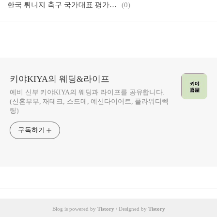
한국 튀니지 축구 국가대표 평가전 친선경기 상암 월드컵경기장 취식팁
(0)
키야KIYA의 웨딩&라이프
예비 신부 키야KIYA의 웨딩과 라이프를 공유합니다.
(신혼부부, 재테크, 스드메, 예신다이어트, 플라워디렉
팅)
구독하기
Blog is powered by
Tistory
/ Designed by
Tistory