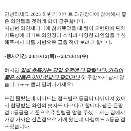
안녕하세요 2023 하반기 이마트 와인장터에 참여해서 좋
은 와인들을 겟하게 되어 공유합니다.
지난번 와인세미나에 참가했었을 때 쌤이 오랜만에 단체
카톡방에 이마트 와인장터 소식과 다양한 라인업을 추천
해주셔서 이를 기반으로 글을 적어 보려고 합니다.
-행사기간: 23/10/12(목) ~ 23/10/18(수)
하지만
일별 초특가는 당일 오전에 다 팔립니다. 가격이
좋은 상품은 이미 첫날 다 팔리거나
첫 주말까지 남지 않
습니다ㅠㅠ 빨리 달려나가세요!
또한 몰랐는데 이마트는 점포별로 등급이 나뉘어져 있어
서 할당받는 와인의 숫자도 다르다고 합니다. 쌤은 은평
점 C등급을 기준으로 추천템을 말씀 주셨고 저는 집에서
가장 가까운 신촌점으로 가게 됐는데 다행히도 A등급 점
포였습니다!