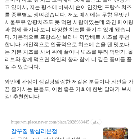
고 있어서, 저는 평소에 비싸서 손이 안갔던 프랑스 치즈
를 종류별로 쟁여왔습니다. 저도 예전에는 무향 무맛인
서울우유 앙팡치즈도 못 먹던 사람이였는데 와인 페어링
과 함께 즐기다 보니 다양한 치즈를 즐기수 있게 됐습니
다. 기본적으로 프랑스산 브리나 까망베르 치즈를 추천
합니다. 개인적으로 인공적으로 치즈에 손을 댄 맛보다
는 기본 치즈를 사서 위에 꿀이나 넛츠를 뿌려 먹던가, 올
리브와 함께 먹으면 와인의 향과 함께 더 깊은 풍미를 즐
길 수 있습니다.
와인에 관심이 생길랑말랑한 저같은 분들이나 와인을 가
끔 즐기시는 분들도, 이런 좋은 기회에 한번 달려가 보시
길! 추천합니다.
https://m.place.naver.com/place/2028983445
광고
갈꾸집 왕십리본점