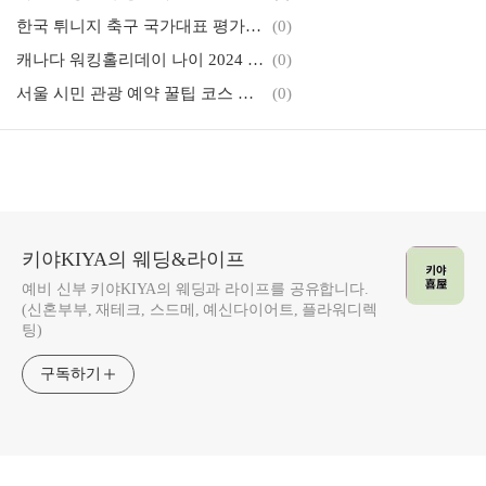
한국 튀니지 축구 국가대표 평가전 친선경기 상암 월드컵경기장 취식팁
(0)
캐나다 워킹홀리데이 나이 2024 직업 노하우 바이블
(0)
서울 시민 관광 예약 꿀팁 코스 추천(2)_2023 국군의날 시간행
(0)
키야KIYA의 웨딩&라이프
예비 신부 키야KIYA의 웨딩과 라이프를 공유합니다.
(신혼부부, 재테크, 스드메, 예신다이어트, 플라워디렉
팅)
구독하기