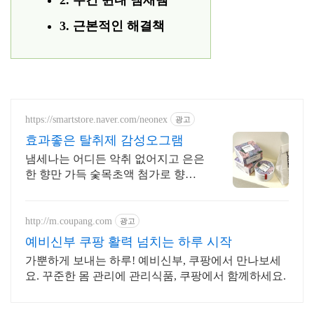
2. 수건 쉰내 냄새템
3. 근본적인 해결책
https://smartstore.naver.com/neonex
광고
효과좋은 탈취제 감성오그램
냄세나는 어디든 악취 없어지고 은은
한 향만 가득 숯목초액 첨가로 향균
기능까지
http://m.coupang.com
광고
예비신부 쿠팡 활력 넘치는 하루 시작
가뿐하게 보내는 하루! 예비신부, 쿠팡에서 만나보세
요. 꾸준한 몸 관리에 관리식품, 쿠팡에서 함께하세요.