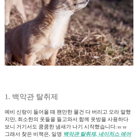
1. 백악관 탈취제
예비 신랑이 들어올 때 왠만한 물건 다 버리고 오라 말했
지만, 최소한의 옷들을 들고와서 함께 옷방을 사용하다
보니 거기서도 쿰쿰한 냄새가 나기 시작했습니다.ㅠㅠ
그래서 찾은 비책은, 일명
백악관 탈취제, 네이처스 에어