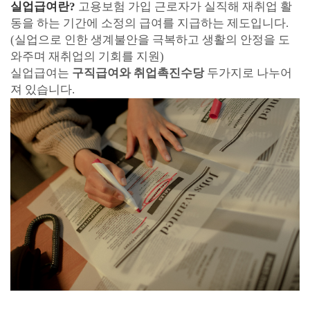
실업급여란?
고용보험 가입 근로자가 실직해 재취업 활
동을 하는 기간에 소정의 급여를 지급하는 제도입니다.
(
실업으로 인한 생계불안을 극복하고 생활의 안정을 도
와주며 재취업의 기회를 지원)
실업급여는
구직급여와 취업촉진수당
두가지로 나누어
져 있습니다.