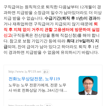
구직급여는 원칙적으로 퇴직한 다음날부터 12개월이 경
과하면 지급받을 소정급여 일수가 남아있더라도 더 이상
지급 받을 수 없습니다.
수급기간(퇴직 후 1년)이 경과
하
거나 재취업하면 구직급여가 지급되지 않기 때문에
퇴
직 후 지체 없이 거주지 관할 고용센터에 방문하여 실업
신고
(구직등록은 전산망을 통해 직접신청)를 해야 합니
다. 참고로 보험 가입기간 등에 따라
최대 270일까지 지
급
되며, 잔여 급여가 남아 있다고 하더라도 퇴직 후 1년
이 경과하면 지급받을 수 없음에 유의하시기 바랍니다.
http://www.노무119.net
광고
전화노무상담전문, 노무119
노무는 노무 전문가에게, 전문 노무
사 바로 전화상담 가능, 24시간 대기
중.
http://www.dapaedu.co.kr
광고